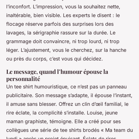
l’inconfort. L’impression, vous la souhaitez nette,
inaltérable, bien visible. Les experts le disent : le
flocage réserve parfois des surprises lors des
lavages, la sérigraphie rassure sur la durée. Le
grammage doit convaincre, ni trop lourd, ni trop
léger. L’ajustement, vous le cherchez, sur la hanche
ou près du corps, c’est vous qui décidez.
Le message, quand l’humour épouse la
personnalité
Un tee shirt humouristique, ce n’est pas un panneau
publicitaire. Son message s’adapte, il épouse l’instant,
il amuse sans blesser. Offrez un clin d’œil familial, le
rire éclate, la complicité s’installe. Louise, jeune
maman graphiste, témoigne. Elle a créé pour ses
collègues une série de tee shirts brodés « Ma team du
lundi » après un projet épuisant. Éclats de rires,