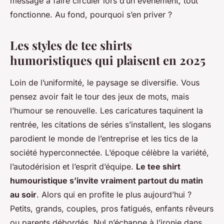
message à faire circuler lors d’un événement, tout
fonctionne. Au fond, pourquoi s’en priver ?
Les styles de tee shirts
humoristiques qui plaisent en 2025
Loin de l’uniformité, le paysage se diversifie. Vous
pensez avoir fait le tour des jeux de mots, mais
l’humour se renouvelle. Les caricatures taquinent la
rentrée, les citations de séries s’installent, les slogans
parodient le monde de l’entreprise et les tics de la
société hyperconnectée. L’époque célèbre la variété,
l’autodérision et l’esprit d’équipe.
Le tee shirt
humouristique s’invite vraiment partout du matin
au soir
. Alors qui en profite le plus aujourd’hui ?
Petits, grands, couples, pros fatigués, enfants rêveurs
ou parents débordés. Nul n’échappe à l’ironie dans