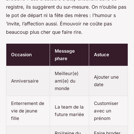
registre, ils suggèrent du sur-mesure. On n’oublie pas
le pot de départ ni la fête des mères : l’humour s
’invite, l’affection aussi. Émouvoir ne coûte pas
beaucoup plus cher que faire rire.
Message
Occasion
Astuce
phare
Meilleur(e)
Ajouter une
Anniversaire
ami(e) du
date
monde
Enterrement de
Customiser
La team de la
vie de jeune
avec un
future mariée
fille
prénom
Roi/reine du
Faire broder