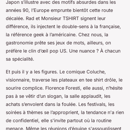
Japon s’illustre avec des motifs absurdes dans les
années 90, l’Europe emprunte bientôt cette route
décalée. Rad et Monsieur TSHIRT signent leur
différence, ils injectent le double-sens à la française,
la référence geek à l’américaine. Chez nous, la
gastronomie prête ses jeux de mots, ailleurs, on
préfère le clin d’œil pop US. Une nuance ? À chacun
sa spécialité.
Et puis il y a les figures. Le comique Coluche,
visionnaire, traverse les plateaux en tee shirt drôle, le
sourire complice. Florence Foresti, elle aussi, n’hésite
pas à se vêtir d’un slogan, la salle applaudit, les
achats s’envolent dans la foulée. Les festivals, les
soirées à thèmes se l’approprient, la tendance n'a rien
de confidentiel, elle s'invite partout où la routine
menace. Même les réunions d’équipe s'assouplissent