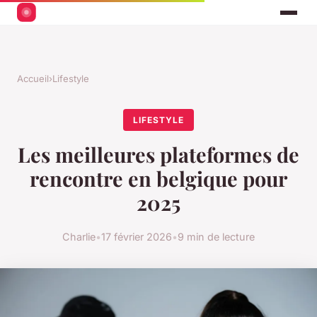
Accueil
›
Lifestyle
LIFESTYLE
Les meilleures plateformes de
rencontre en belgique pour
2025
Charlie
•
17 février 2026
•
9 min de lecture