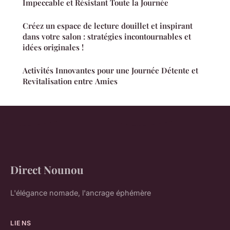
Impeccable et Résistant Toute la Journée
Créez un espace de lecture douillet et inspirant
dans votre salon : stratégies incontournables et
idées originales !
Activités Innovantes pour une Journée Détente et
Revitalisation entre Amies
Direct Nounou
L'élégance nomade, l'ancrage éphémère
LIENS