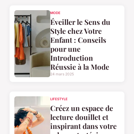
MODE
Éveiller le Sens du
Style chez Votre
Enfant : Conseils
pour une
Introduction
Réussie à la Mode
24 mars 2025
LIFESTYLE
Créez un espace de
lecture douillet et
inspirant dans votre