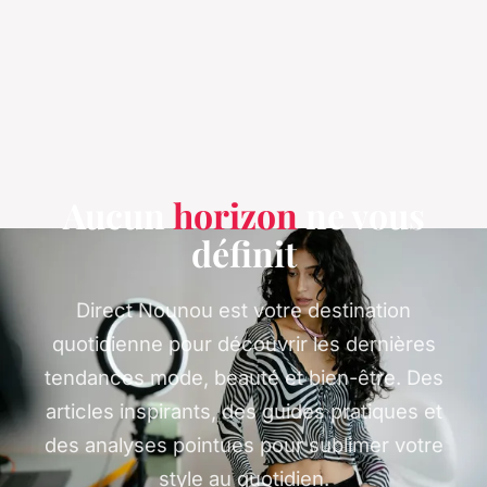
Aucun
horizon
ne vous
définit
Direct Nounou est votre destination
quotidienne pour découvrir les dernières
tendances mode, beauté et bien-être. Des
articles inspirants, des guides pratiques et
des analyses pointues pour sublimer votre
style au quotidien.