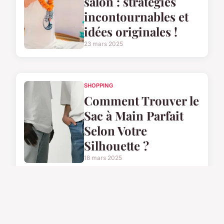
salon : stratégies
incontournables et
idées originales !
23 mars 2025
SHOPPING
Comment Trouver le
Sac à Main Parfait
Selon Votre
Silhouette ?
18 mars 2025
MODE
Comment réussir