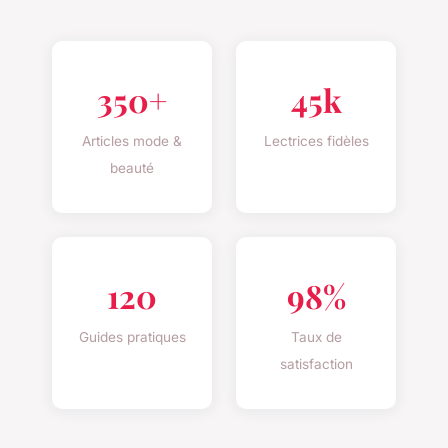
350+
45k
Articles mode &
Lectrices fidèles
beauté
120
98%
Guides pratiques
Taux de
satisfaction